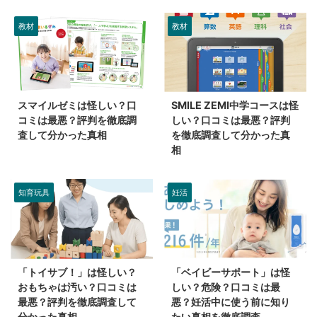
教材
教材
スマイルゼミは怪しい？口
SMILE ZEMI中学コースは怪
コミは最悪？評判を徹底調
しい？口コミは最悪？評判
査して分かった真相
を徹底調査して分かった真
相
知育玩具
妊活
「トイサブ！」は怪しい？
「ベイビーサポート」は怪
おもちゃは汚い？口コミは
しい？危険？口コミは最
最悪？評判を徹底調査して
悪？妊活中に使う前に知り
分かった真相
たい真相を徹底調査