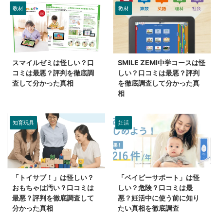
教材
教材
スマイルゼミは怪しい？口
SMILE ZEMI中学コースは怪
コミは最悪？評判を徹底調
しい？口コミは最悪？評判
査して分かった真相
を徹底調査して分かった真
相
知育玩具
妊活
「トイサブ！」は怪しい？
「ベイビーサポート」は怪
おもちゃは汚い？口コミは
しい？危険？口コミは最
最悪？評判を徹底調査して
悪？妊活中に使う前に知り
分かった真相
たい真相を徹底調査