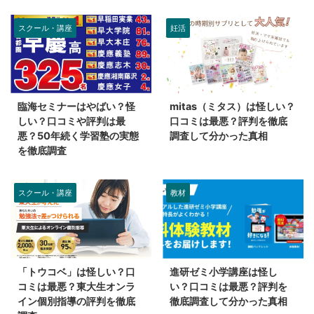
スクール・講座
妊活
臨海セミナーはやばい？怪
mitas（ミタス）は怪しい？
しい？口コミや評判は最
口コミは最悪？評判を徹底
悪？50年続く学習塾の実態
調査して分かった真相
を徹底調査
スクール・講座
教材
「トウコベ」は怪しい？口
進研ゼミ小学講座は怪し
コミは最悪？東大生オンラ
い？口コミは最悪？評判を
イン個別指導の評判を徹底
徹底調査して分かった真相