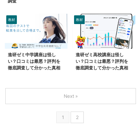
調査
教材
教材
進研ゼミ中学講座は怪し
進研ゼミ高校講座は怪し
い？口コミは最悪？評判を
い？口コミは最悪？評判を
徹底調査して分かった真相
徹底調査して分かった真相
Next »
1
2